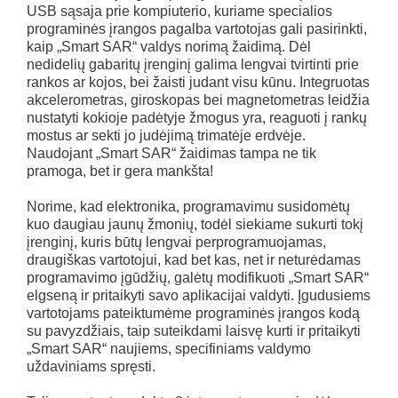
USB sąsaja prie kompiuterio, kuriame specialios
programinės įrangos pagalba vartotojas gali pasirinkti,
kaip „Smart SAR“ valdys norimą žaidimą. Dėl
nedidelių gabaritų įrenginį galima lengvai tvirtinti prie
rankos ar kojos, bei žaisti judant visu kūnu. Integruotas
akcelerometras, giroskopas bei magnetometras leidžia
nustatyti kokioje padėtyje žmogus yra, reaguoti į rankų
mostus ar sekti jo judėjimą trimatėje erdvėje.
Naudojant „Smart SAR“ žaidimas tampa ne tik
pramoga, bet ir gera mankšta!
Norime, kad elektronika, programavimu susidomėtų
kuo daugiau jaunų žmonių, todėl siekiame sukurti tokį
įrenginį, kuris būtų lengvai perprogramuojamas,
draugiškas vartotojui, kad bet kas, net ir neturėdamas
programavimo įgūdžių, galėtų modifikuoti „Smart SAR“
elgseną ir pritaikyti savo aplikacijai valdyti. Įgudusiems
vartotojams pateiktumėme programinės įrangos kodą
su pavyzdžiais, taip suteikdami laisvę kurti ir pritaikyti
„Smart SAR“ naujiems, specifiniams valdymo
uždaviniams spręsti.