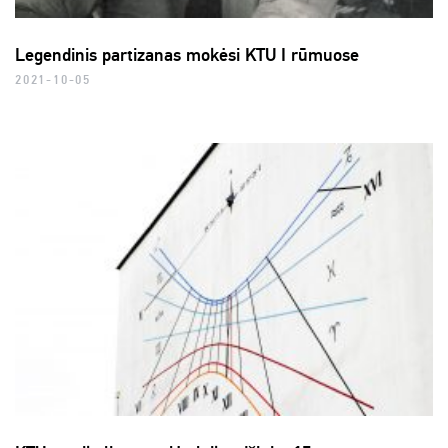
Legendinis partizanas mokėsi KTU I rūmuose
2021-10-05