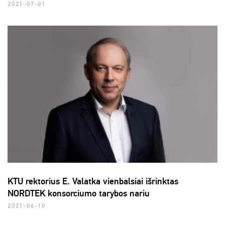
2021-07-01
KTU rektorius E. Valatka vienbalsiai išrinktas
NORDTEK konsorciumo tarybos nariu
2021-06-10