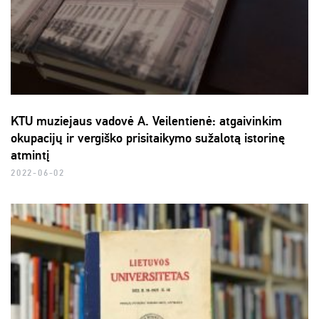
KTU muziejaus vadovė A. Veilentienė: atgaivinkim
okupacijų ir vergiško prisitaikymo sužalotą istorinę
atmintį
2022-06-02