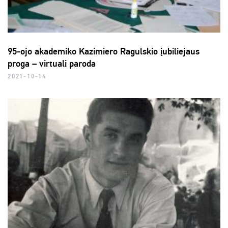
95-ojo akademiko Kazimiero Ragulskio įubiliejaus
proga – virtuali paroda
2021-10-14