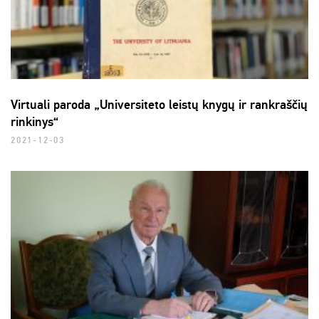
Virtuali paroda „Universiteto leistų knygų ir rankraščių
rinkinys“
2021-12-03